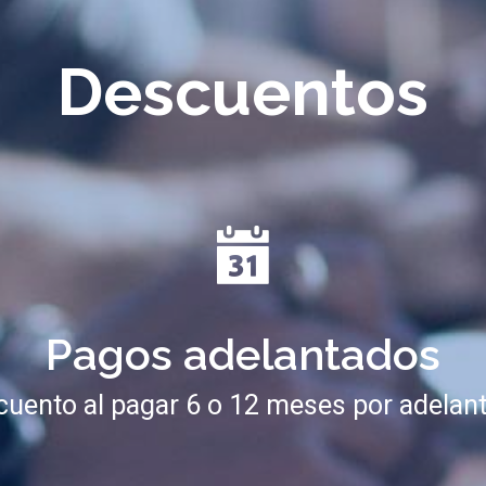
Descuentos
Pagos adelantados
uento al pagar 6 o 12 meses por adelan