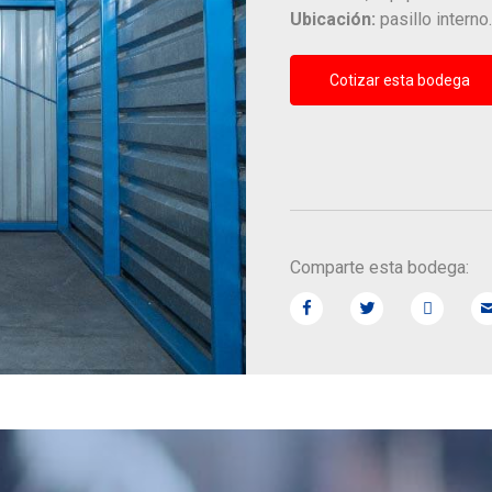
Ubicación:
pasillo interno.
Cotizar esta bodega
Comparte esta bodega: