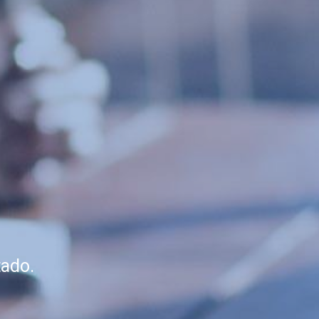
tado.