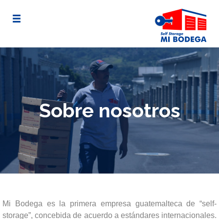
Sobre nosotros
Mi Bodega es la primera empresa guatemalteca de “self-
storage”, concebida de acuerdo a estándares internacionales.