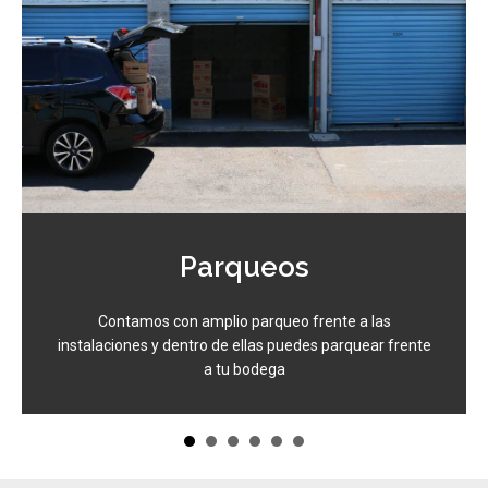
Amplitud
Donde podrás ingresar cualquier vehículo, camión y
hasta contenedores de 20 o 40 pies