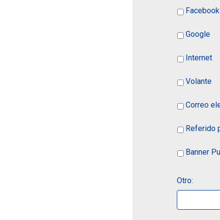
Facebook
Google
Internet
Volante
Correo el
Referido 
Banner Pub
Otro: