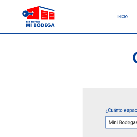
INICIO
¿Cuánto espaci