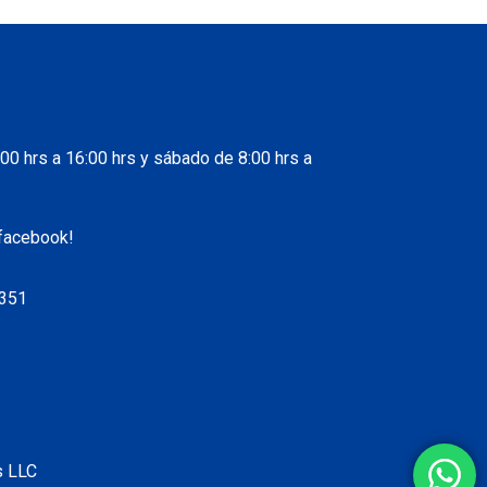
00 hrs a 16:00 hrs y sábado de 8:00 hrs a
 facebook!
6351
s LLC