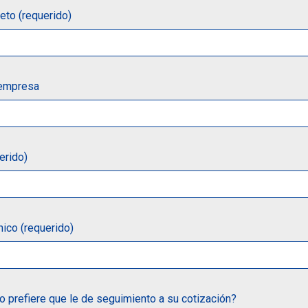
to (requerido)
 empresa
erido)
nico (requerido)
 prefiere que le de seguimiento a su cotización?