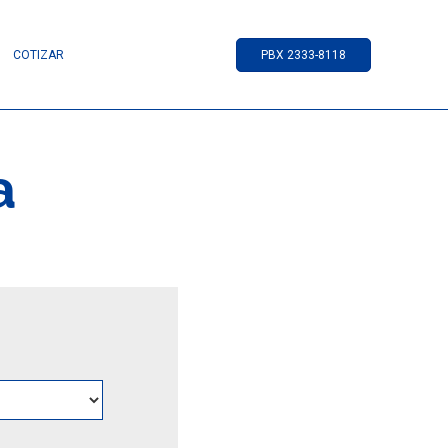
COTIZAR
PBX 2333-8118
a