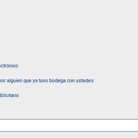
ectrónico
por alguien que ya tuvo bodega con ustedes
licitario